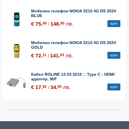
Мобилен телефон NOKIA 3210 4G DS 2024
BLUE
€ 75.
146.
лв.
06
80
купи
/
Мобилен телефон NOKIA 3210 4G DS 2024
GOLD
€ 72.
141.
лв.
11
03
купи
/
Кабел ROLINE 12.03.3210 :: Type C - HDMI
адаптер, M/F
€ 17.
34.
лв.
82
85
купи
/