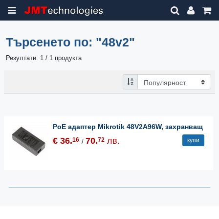
Търсенето по:
"48v2"
Резултати: 1 / 1 продукта
PoE адаптер Mikrotik 48V2A96W, захранващ
€ 36.
70.
лв.
16
72
купи
/