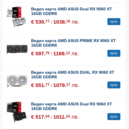
Видео карта AMD ASUS Dual RX 9060 XT
16GB GDDR6
€ 530.
1038.
лв.
77
10
купи
/
Видео карта AMD ASUS PRIME RX 9060 XT
16GB GDDR6
€ 597.
1169.
лв.
76
12
купи
/
Видео карта AMD ASUS DUAL RX 9060 XT
16GB GDDR6
€ 551.
1079.
лв.
77
17
купи
/
Видео карта AMD ASUS Dual RX 9060 XT
16GB GDDR6
€ 517.
1011.
лв.
04
24
купи
/