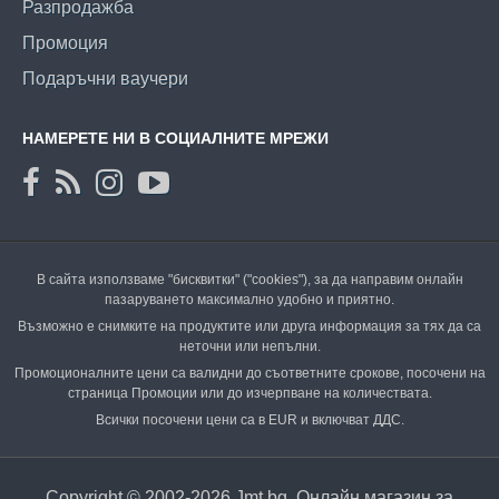
Разпродажба
Промоция
Подаръчни ваучери
НАМЕРЕТЕ НИ В СОЦИАЛНИТЕ МРЕЖИ
В сайта използваме "бисквитки" ("cookies"), за да направим онлайн
пазаруването максимално удобно и приятно.
Възможно е снимките на продуктите или друга информация за тях да са
неточни или непълни.
Промоционалните цени са валидни до съответните срокове, посочени на
страница Промоции или до изчерпване на количествата.
Всички посочени цени са в EUR и включват ДДС.
Copyright © 2002-2026 Jmt.bg. Онлайн магазин за