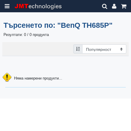
Търсенето по:
"BenQ TH685P"
Резултати: 0 / 0 продукта
Няма намерени продукти...