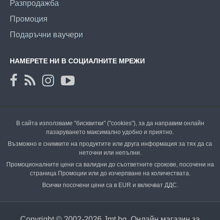
Разпродажба
Промоция
Подаръчни ваучери
НАМЕРЕТЕ НИ В СОЦИАЛНИТЕ МРЕЖИ
В сайта използваме "бисквитки" ("cookies"), за да направим онлайн
пазаруването максимално удобно и приятно.
Възможно е снимките на продуктите или друга информация за тях да са
неточни или непълни.
Промоционалните цени са валидни до съответните срокове, посочени на
страница Промоции или до изчерпване на количествата.
Всички посочени цени са в EUR и включват ДДС.
Copyright © 2002-2026 Jmt.bg. Онлайн магазин за