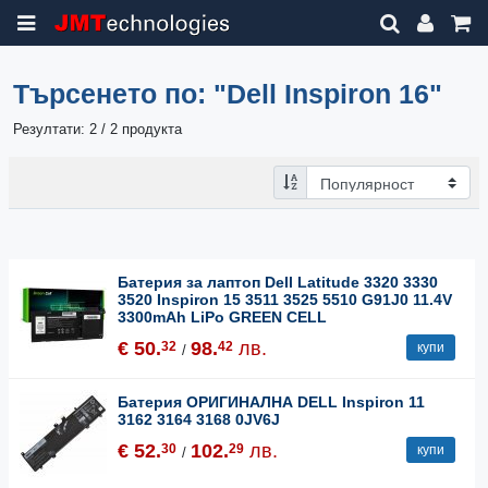
Търсенето по:
"Dell Inspiron 16"
Резултати: 2 / 2 продукта
Батерия за лаптоп Dell Latitude 3320 3330
3520 Inspiron 15 3511 3525 5510 G91J0 11.4V
3300mAh LiPo GREEN CELL
€ 50.
98.
лв.
32
42
купи
/
Батерия ОРИГИНАЛНА DELL Inspiron 11
3162 3164 3168 0JV6J
€ 52.
102.
лв.
30
29
купи
/