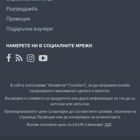
Разпродажба
Промоция
Подаръчни ваучери
НАМЕРЕТЕ НИ В СОЦИАЛНИТЕ МРЕЖИ
В сайта използваме "бисквитки" ("cookies"), за да направим онлайн
пазаруването максимално удобно и приятно.
Възможно е снимките на продуктите или друга информация за тях да са
неточни или непълни.
Промоционалните цени са валидни до съответните срокове, посочени на
страница Промоции или до изчерпване на количествата.
Всички посочени цени са в EUR и включват ДДС.