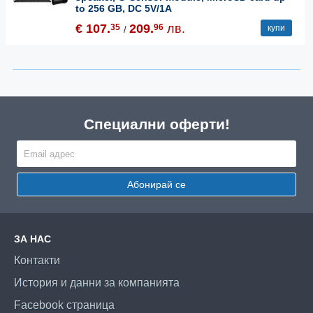
to 256 GB, DC 5V/1A
€ 107.
209.
лв.
35
96
купи
/
Специални оферти!
Абонирай се
ЗА НАС
Контакти
История и данни за компанията
Facebook страница