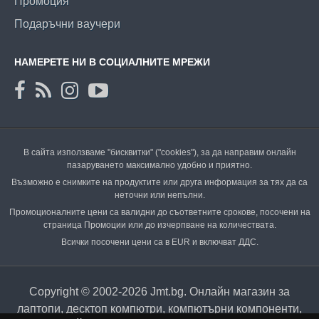
Промоция
Подаръчни ваучери
НАМЕРЕТЕ НИ В СОЦИАЛНИТЕ МРЕЖИ
В сайта използваме "бисквитки" ("cookies"), за да направим онлайн
пазаруването максимално удобно и приятно.
Възможно е снимките на продуктите или друга информация за тях да са
неточни или непълни.
Промоционалните цени са валидни до съответните срокове, посочени на
страница Промоции или до изчерпване на количествата.
Всички посочени цени са в EUR и включват ДДС.
Copyright © 2002-2026 Jmt.bg. Онлайн магазин за
лаптопи, десктоп компютри, компютърни компоненти,