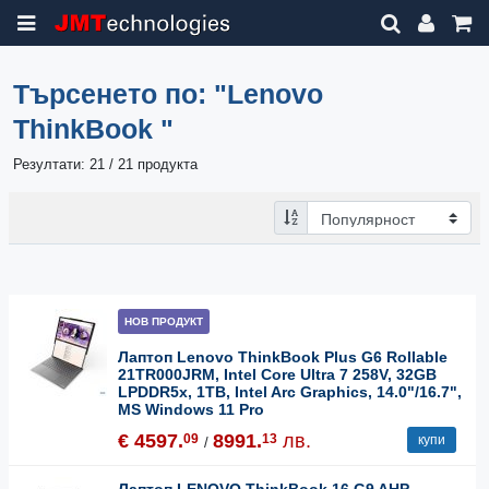
Търсенето по:
"Lenovo
ThinkBook "
Резултати: 21 / 21 продукта
НОВ ПРОДУКТ
Лаптоп Lenovo ThinkBook Plus G6 Rollable
21TR000JRM, Intel Core Ultra 7 258V, 32GB
LPDDR5x, 1TB, Intel Arc Graphics, 14.0"/16.7",
MS Windows 11 Pro
€ 4597.
8991.
лв.
09
13
купи
/