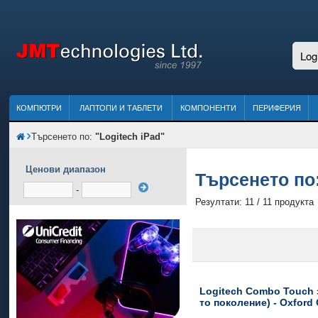
КОМПЮТРИ
ЛАПТОПИ И ТАБЛЕТИ
КОМПОНЕНТИ
ПЕРИФЕРИЯ
Търсенето по:
"Logitech iPad"
Ценови диапазон
Търсенето по
-
Резултати: 11 / 11 продукта
Logitech Combo Touch з
то поколение) - Oxford 