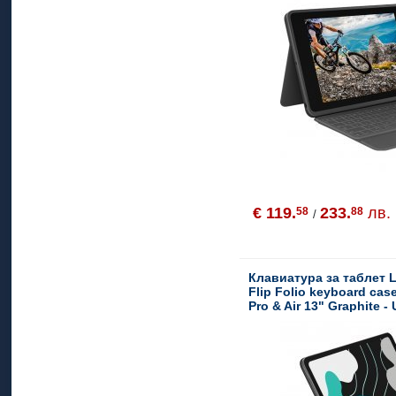
€ 119.
233.
лв.
58
88
/
Клавиатура за таблет 
Flip Folio keyboard case
Pro & Air 13" Graphite -