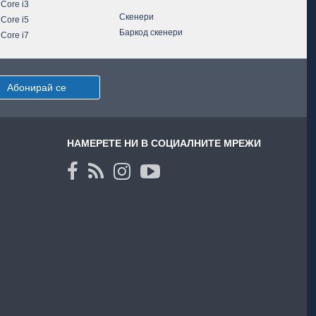
 Core i3
Скенери
 Core i5
Баркод скенери
 Core i7
Абонирай се
НАМЕРЕТЕ НИ В СОЦИАЛНИТЕ МРЕЖИ