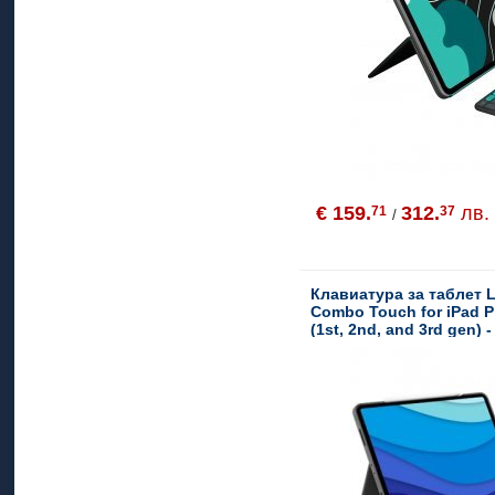
€ 159.
312.
лв.
71
37
/
Клавиатура за таблет
Combo Touch for iPad P
(1st, 2nd, and 3rd gen) 
INT'L