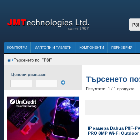
КОМПЮТРИ
ЛАПТОПИ И ТАБЛЕТИ
КОМПОНЕНТИ
ПЕРИФЕРИЯ
Търсенето по:
"P8f"
Ценови диапазон
Търсенето по
-
Резултати: 1 / 1 продукта
IP камера Dahua P8F-PV
PRO 8MP Wi-Fi Outdoor