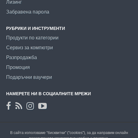
Лизинг
Забравена парола
РУБРИКИ И ИНСТРУМЕНТИ
Продукти по категории
Сервиз за компютри
Разпродажба
Промоция
Подаръчни ваучери
НАМЕРЕТЕ НИ В СОЦИАЛНИТЕ МРЕЖИ
В сайта използваме "бисквитки" ("cookies"), за да направим онлайн