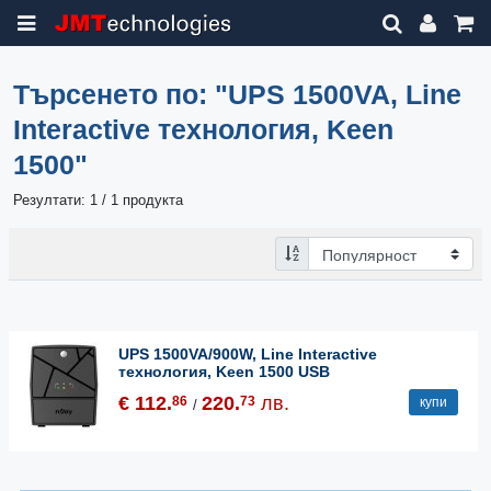
Търсенето по:
"UPS 1500VA, Line
Interactive технология, Keen
1500"
Резултати: 1 / 1 продукта
UPS 1500VA/900W, Line Interactive
технология, Keen 1500 USB
€ 112.
220.
лв.
86
73
купи
/