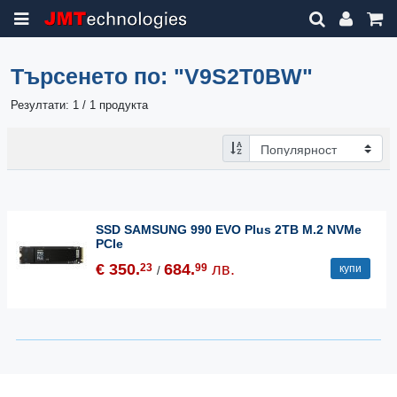
Търсенето по:
"V9S2T0BW"
Резултати: 1 / 1 продукта
SSD SAMSUNG 990 EVO Plus 2TB M.2 NVMe
PCIe
€ 350.
684.
лв.
23
99
купи
/