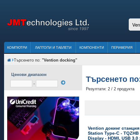
КОМПЮТРИ
ЛАПТОПИ И ТАБЛЕТИ
КОМПОНЕНТИ
ПЕРИФЕРИЯ
Търсенето по:
"Vention docking"
Ценови диапазон
Търсенето по
-
Резултати: 2 / 2 продукта
Vention докинг станция
Station Type-C - TQZHB 
Display - HDMI, USB 3.0