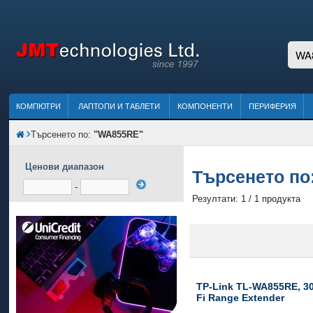
КОМПЮТРИ
ЛАПТОПИ И ТАБЛЕТИ
КОМПОНЕНТИ
ПЕРИФЕРИЯ
Търсенето по:
"WA855RE"
Ценови диапазон
Търсенето по
-
Резултати: 1 / 1 продукта
TP-Link TL-WA855RE, 3
Fi Range Extender