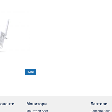
купи
оненти
Монитори
Лаптопи
Монитори Acer
Лаптопи Asus