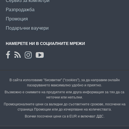
Сервиз за компютри
Разпродажба
Промоция
Подаръчни ваучери
НАМЕРЕТЕ НИ В СОЦИАЛНИТЕ МРЕЖИ
В сайта използваме "бисквитки" ("cookies"), за да направим онлайн
пазаруването максимално удобно и приятно.
Възможно е снимките на продуктите или друга информация за тях да са
неточни или непълни.
Промоционалните цени са валидни до съответните срокове, посочени на
страница Промоции или до изчерпване на количествата.
Всички посочени цени са в EUR и включват ДДС.