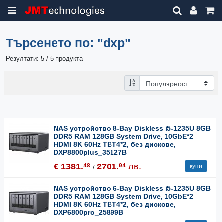
Търсенето по:
"dxp"
Резултати: 5 / 5 продукта
NAS устройство 8-Bay Diskless i5-1235U 8GB
DDR5 RAM 128GB System Drive, 10GbE*2
HDMI 8K 60Hz TBT4*2, без дискове,
DXP8800plus_35127B
€ 1381.
2701.
лв.
48
94
купи
/
NAS устройство 6-Bay Diskless i5-1235U 8GB
DDR5 RAM 128GB System Drive, 10GbE*2
HDMI 8K 60Hz TBT4*2, без дискове,
DXP6800pro_25899B