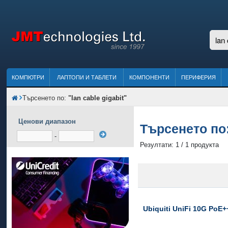
КОМПЮТРИ
ЛАПТОПИ И ТАБЛЕТИ
КОМПОНЕНТИ
ПЕРИФЕРИЯ
Търсенето по:
"lan cable gigabit"
Ценови диапазон
Търсенето по
-
Резултати: 1 / 1 продукта
Ubiquiti UniFi 10G PoE+