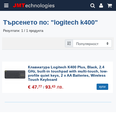
Търсенето по:
"logitech k400"
Резултати: 1 / 1 продукта
Клавиатура Logitech K400 Plus, Black, 2.4
GHz, built-in touchpad with multi-touch, low-
profile quiet keys, 2 x AA Batteries, Wireless
Touch Keyboard
€ 47.
93.
лв.
77
43
купи
/