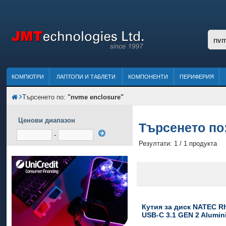
КОМПЮТРИ
ЛАПТОПИ И ТАБЛЕТИ
КОМПОНЕНТИ
ПЕРИФЕРИЯ
Търсенето по:
"nvme enclosure"
Ценови диапазон
Търсенето по
-
Резултати: 1 / 1 продукта
Кутия за диск NATEC Rh
USB-C 3.1 GEN 2 Alumi