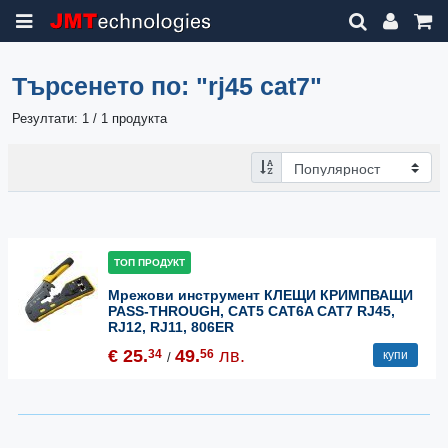
Търсенето по:
"rj45 cat7"
Резултати: 1 / 1 продукта
ТОП ПРОДУКТ
Мрежови инструмент КЛЕЩИ КРИМПВАЩИ
PASS-THROUGH, CAT5 CAT6A CAT7 RJ45,
RJ12, RJ11, 806ER
€ 25.
49.
лв.
34
56
купи
/