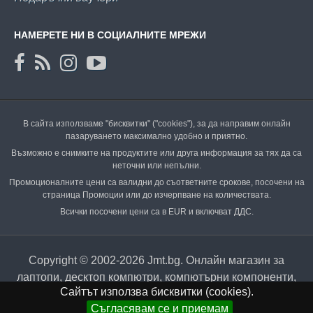
НАМЕРЕТЕ НИ В СОЦИАЛНИТЕ МРЕЖИ
В сайта използваме "бисквитки" ("cookies"), за да направим онлайн
пазаруването максимално удобно и приятно.
Възможно е снимките на продуктите или друга информация за тях да са
неточни или непълни.
Промоционалните цени са валидни до съответните срокове, посочени на
страница Промоции или до изчерпване на количествата.
Всички посочени цени са в EUR и включват ДДС.
Copyright © 2002-2026 Jmt.bg. Онлайн магазин за
лаптопи, десктоп компютри, компютърни компоненти,
Сайтът използва бисквитки (cookies).
аксесоари и периферия.
Съгласявам се и приемам