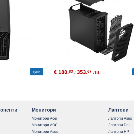
€ 180.
353.
лв.
83
67
купи
/
оненти
Монитори
Лаптопи
Монитори Acer
Лаптопи Asus
Монитори AOC
Лаптопи Dell
Монитори Asus
Лаптопи HP