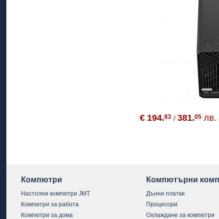
€ 194.
381.
лв.
83
05
/
Компютри
Компютърни комп
Настолни компютри JMT
Дънни платки
Компютри за работа
Процесори
Компютри за дома
Охлаждане за компютри