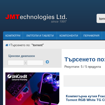
КОМПЮТРИ
ЛАПТОПИ И ТАБЛЕТИ
КОМПОНЕНТИ
ПЕРИФЕРИЯ
Търсенето по:
"torrent"
Ценови диапазон
Търсенето по
-
Резултати: 5 / 5 продукта
Компютърна кутия Frac
Torrent RGB White TG C