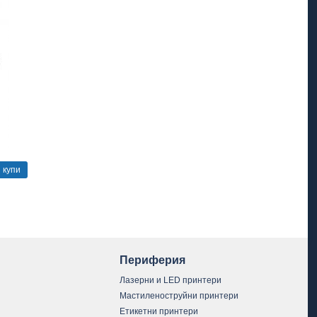
купи
Периферия
Лазерни и LED принтери
Мастиленоструйни принтери
Етикетни принтери