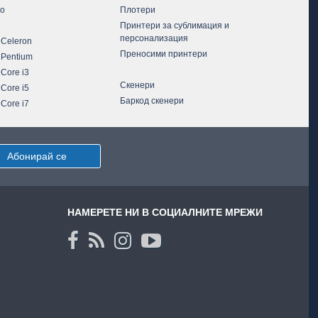
vo
Плотери
Принтери за сублимация и
персонализация
 Celeron
Преносими принтери
 Pentium
 Core i3
Скенери
 Core i5
Баркод скенери
 Core i7
Абонирай се
НАМЕРЕТЕ НИ В СОЦИАЛНИТЕ МРЕЖИ