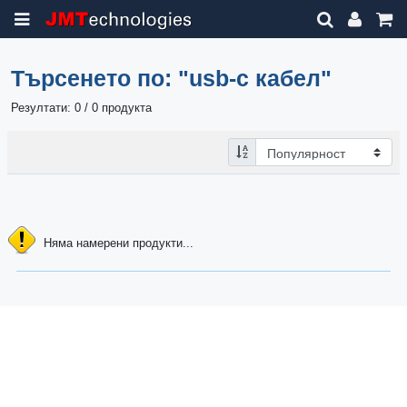
Търсенето по:
"usb-c кабел"
Резултати: 0 / 0 продукта
Няма намерени продукти...