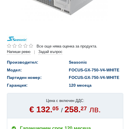
Все още няма оценка за продукта.
Напиши ревю
Задай въпрос
|
Производител:
Seasonic
Модел:
FOCUS-GX-750-V4-WHITE
Партиден номер:
FOCUS-GX-750-V4-WHITE
Гаранция:
120 месеца
Цена с включен ДДС:
€ 132.
258.
лв.
05
27
/
Гаранционен срок 120 месеца