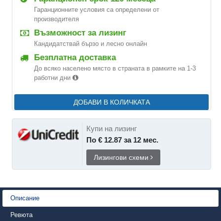
Гаранционните условия са определени от
производителя
Възможност за лизинг
Кандидатствай бързо и лесно онлайн
Безплатна доставка
До всяко населено място в страната в рамките на 1-3
работни дни
ДОБАВИ В КОЛИЧКАТА
Купи на лизинг
По € 12.87 за 12 мес.
Лизингови схеми
Описание
Ревюта