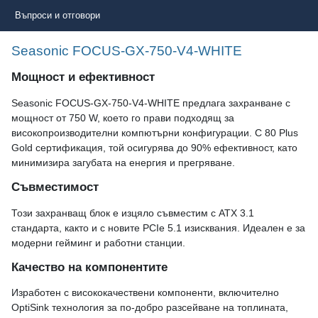
Въпроси и отговори
Seasonic FOCUS-GX-750-V4-WHITE
Мощност и ефективност
Seasonic FOCUS-GX-750-V4-WHITE предлага захранване с
мощност от 750 W, което го прави подходящ за
високопроизводителни компютърни конфигурации. С 80 Plus
Gold сертификация, той осигурява до 90% ефективност, като
минимизира загубата на енергия и прегряване.
Съвместимост
Този захранващ блок е изцяло съвместим с ATX 3.1
стандарта, както и с новите PCIe 5.1 изисквания. Идеален е за
модерни гейминг и работни станции.
Качество на компонентите
Изработен с висококачествени компоненти, включително
OptiSink технология за по-добро разсейване на топлината,