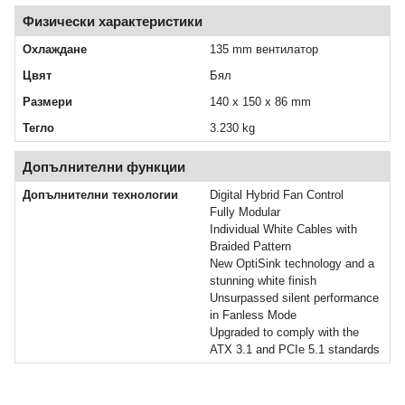
Физически характеристики
Охлаждане
135 mm вентилатор
Цвят
Бял
Размери
140 x 150 x 86 mm
Тегло
3.230 kg
Допълнителни функции
Допълнителни технологии
Digital Hybrid Fan Control
Fully Modular
Individual White Cables with
Braided Pattern
New OptiSink technology and a
stunning white finish
Unsurpassed silent performance
in Fanless Mode
Upgraded to comply with the
ATX 3.1 and PCIe 5.1 standards