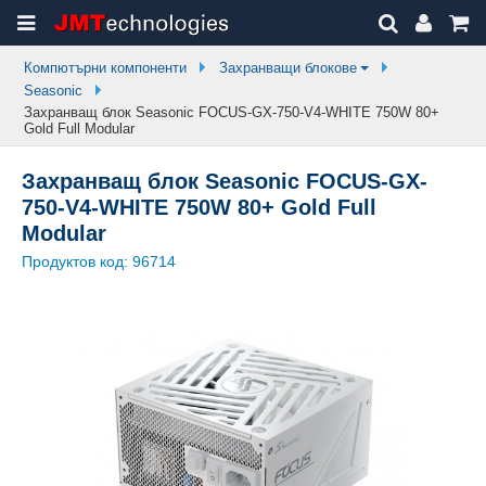
Компютърни компоненти
Захранващи блокове
Seasonic
Захранващ блок Seasonic FOCUS-GX-750-V4-WHITE 750W 80+
Gold Full Modular
Захранващ блок Seasonic FOCUS-GX-
750-V4-WHITE 750W 80+ Gold Full
Modular
Продуктов код:
96714