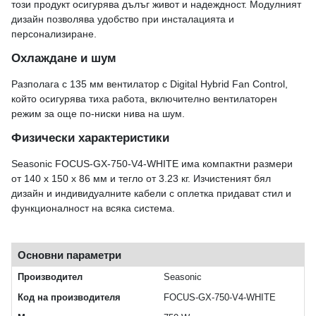
този продукт осигурява дълъг живот и надеждност. Модулният
дизайн позволява удобство при инсталацията и
персонализиране.
Охлаждане и шум
Разполага с 135 мм вентилатор с Digital Hybrid Fan Control,
който осигурява тиха работа, включително вентилаторен
режим за още по-ниски нива на шум.
Физически характеристики
Seasonic FOCUS-GX-750-V4-WHITE има компактни размери
от 140 x 150 x 86 мм и тегло от 3.23 кг. Изчистеният бял
дизайн и индивидуалните кабели с оплетка придават стил и
функционалност на всяка система.
Основни параметри
Производител
Seasonic
Код на производителя
FOCUS-GX-750-V4-WHITE