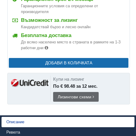
Гаранционните условия са определени от
производителя
Възможност за лизинг
Кандидатствай бързо и лесно онлайн
Безплатна доставка
До всяко населено място в страната в рамките на 1-3
работни дни
ДОБАВИ В КОЛИЧКАТА
Купи на лизинг
По € 98.48 за 12 мес.
Лизингови схеми
Описание
Ревюта