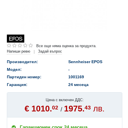
Все още няма оценка за продукта.
Напиши ревю
Задай въпрос
|
Производител:
Sennheiser EPOS
Модел:
-
Партиден номер:
1001169
Гаранция:
24 месеца
Цена с включен ДДС:
€ 1010.
1975.
лв.
02
43
/
Гаранционен срок 24 месеца