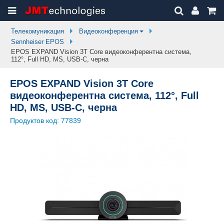
Телекомуникация
Видеоконференция
Sennheiser EPOS
EPOS EXPAND Vision 3T Core видеоконферентна система,
112°, Full HD, MS, USB-C, черна
EPOS EXPAND Vision 3T Core
видеоконферентна система, 112°, Full
HD, MS, USB-C, черна
Продуктов код:
77839