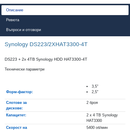
Описание
Ревюта
Въпроси и отговори
Synology DS223/2XHAT3300-4T
DS223 + 2x 4TB Synology HDD HAT3300-4T
Технически параметри
3,5"
Форм-фактор:
2,5"
Слотове за
2 броя
дискове:
Капацитет:
2 x 4 TB Synology
HAT3300
Скорост на
5400 об/мин