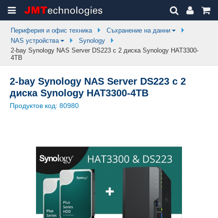
Периферия и офис техника
Съхранение на данни
NAS устройства
Synology
2-bay Synology NAS Server DS223 с 2 дискa Synology HAT3300-
4TB
2-bay Synology NAS Server DS223 с 2
дискa Synology HAT3300-4TB
Продуктов код:
80980