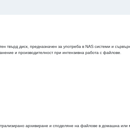
ен твърд диск, предназначен за употреба в NAS системи и сървър
ранение и производителност при интензивна работа с файлове.
трализирано архивиране и споделяне на файлове в домашна или м