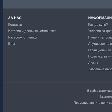
ЗА НАС
ИНФОРМАЦИЯ
Контакти
Как да купя?
История и данни за компанията
Условия за дос
Facebook страница
Начини за пла
Блог
Анулиране на п
Гаранционни у
Политика за ли
Лизинг
Забравена пар
В сайта използва
Възможн
Промоционалните цени са 