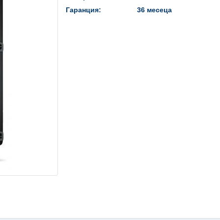
Гаранция:
36 месеца