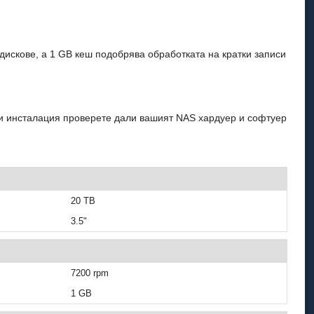
дискове, а 1 GB кеш подобрява обработката на кратки записи
еди инсталация проверете дали вашият NAS хардуер и софтуер
20 TB
3.5"
7200 rpm
1 GB