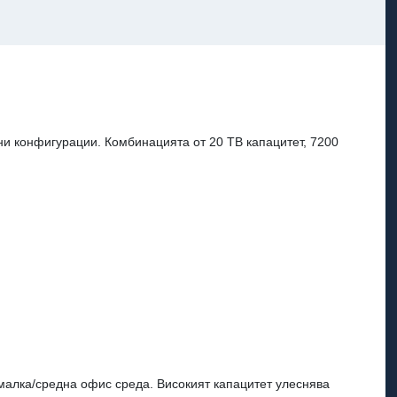
ни конфигурации. Комбинацията от 20 TB капацитет, 7200
алка/средна офис среда. Високият капацитет улеснява