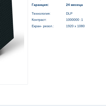
Гаранция:
24 месеца
Технология:
DLP
Контраст:
1000000 :1
Екран- резол.:
1920 x 1080