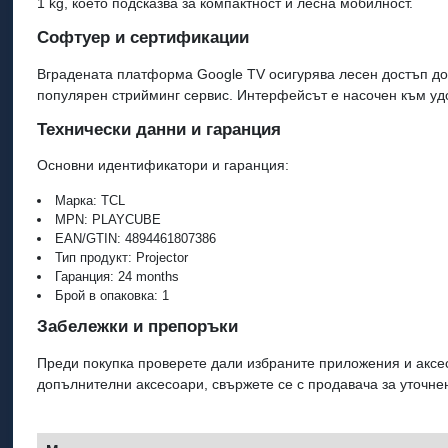
1 kg, което подсказва за компактност и лесна мобилност.
Софтуер и сертификации
Вградената платформа Google TV осигурява лесен достъп до
популярeн стрийминг сервис. Интерфейсът е насочен към уд
Технически данни и гаранция
Основни идентификатори и гаранция:
Марка: TCL
MPN: PLAYCUBE
EAN/GTIN: 4894461807386
Тип продукт: Projector
Гаранция: 24 months
Брой в опаковка: 1
Забележки и препоръки
Преди покупка проверете дали избраните приложения и аксе
допълнителни аксесоари, свържете се с продавача за уточне