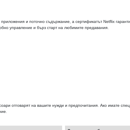
 приложения и поточно съдържание, а сертификатът Netflix гаран
обно управление и бърз старт на любимите предавания.
соари отговарят на вашите нужди и предпочитания. Ако имате сп
ние.