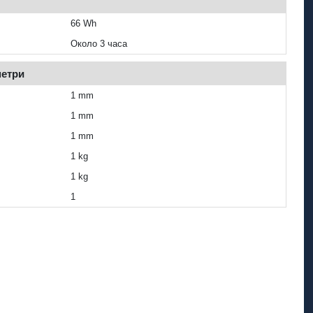
66 Wh
Около 3 часа
метри
1 mm
1 mm
1 mm
1 kg
1 kg
1