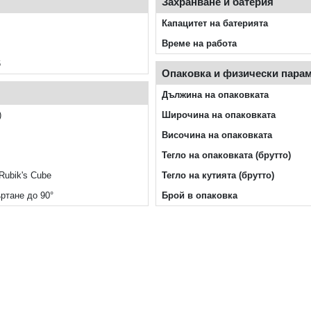
Захранване и батерия
Капацитет на батерията
Време на работа
6
Опаковка и физически пара
Дължина на опаковката
)
Широчина на опаковката
Височина на опаковката
Тегло на опаковката (брутто)
Rubik's Cube
Тегло на кутията (брутто)
ртане до 90°
Брой в опаковка