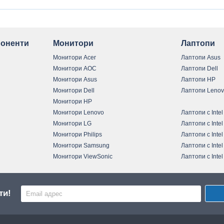
оненти
Монитори
Лаптопи
Монитори Acer
Лаптопи Asus
Монитори AOC
Лаптопи Dell
Монитори Asus
Лаптопи HP
Монитори Dell
Лаптопи Leno
Монитори HP
Монитори Lenovo
Лаптопи с Intel
Монитори LG
Лаптопи с Intel
Монитори Philips
Лаптопи с Intel
Монитори Samsung
Лаптопи с Intel
Монитори ViewSonic
Лаптопи с Intel
ти!