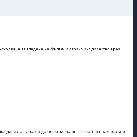
одходящ е за гледане на филми и стрийминг директно чрез
з директен достъп до електричество. Теглото в опаковката е