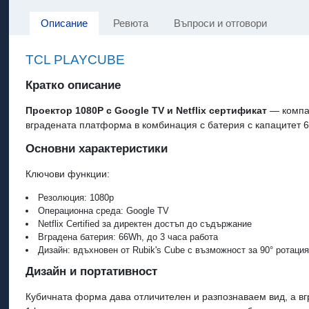
Описание
Ревюта
Въпроси и отговори
TCL PLAYCUBE
Кратко описание
Проектор 1080P с Google TV и Netflix сертификат
— компак
вградената платформа в комбинация с батерия с капацитет 6
Основни характеристики
Ключови функции:
Резолюция: 1080p
Операционна среда: Google TV
Netflix Certified за директен достъп до съдържание
Вградена батерия: 66Wh, до 3 часа работа
Дизайн: вдъхновен от Rubik's Cube с възможност за 90° ротаци
Дизайн и портативност
Кубичната форма дава отличителен и разпознаваем вид, а вг