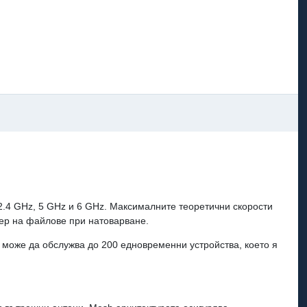
 2.4 GHz, 5 GHz и 6 GHz. Максималните теоретични скорости
фер на файлове при натоварване.
 може да обслужва до 200 едновременни устройства, което я