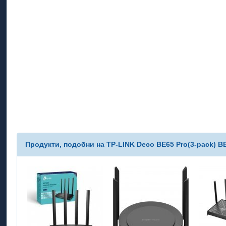
Продукти, подобни на TP-LINK Deco BE65 Pro(3-pack) BE9