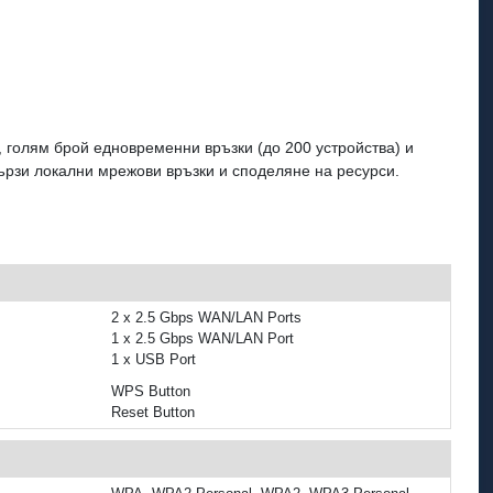
, голям брой едновременни връзки (до 200 устройства) и
ързи локални мрежови връзки и споделяне на ресурси.
2 x 2.5 Gbps WAN/LAN Ports
1 x 2.5 Gbps WAN/LAN Port
1 x USB Port
WPS Button
Reset Button