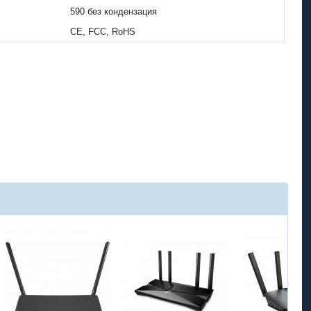
590 без кондензация
CE, FCC, RoHS