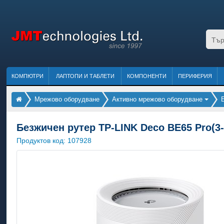
КОМПЮТРИ
ЛАПТОПИ И ТАБЛЕТИ
КОМПОНЕНТИ
ПЕРИФЕРИЯ
Мрежово оборудване
Активно мрежово оборудване
Безжичен рутер TP-LINK Deco BE65 Pro(3-p
Продуктов код:
107928