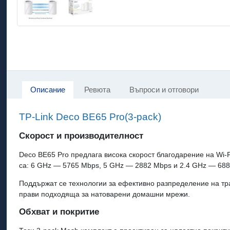
Описание
Ревюта
Въпроси и отговори
TP-Link Deco BE65 Pro(3-pack)
Скорост и производителност
Deco BE65 Pro предлага висока скорост благодарение на Wi‑F
са: 6 GHz — 5765 Mbps, 5 GHz — 2882 Mbps и 2.4 GHz — 688
Поддържат се технологии за ефективно разпределение на тр
прави подходяща за натоварени домашни мрежи.
Обхват и покритие