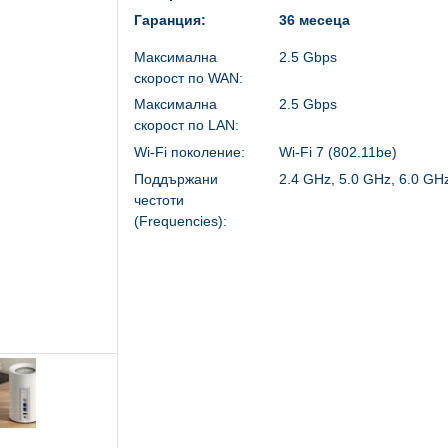
Гаранция:
36 месеца
Максимална
2.5 Gbps
скорост по WAN:
Максимална
2.5 Gbps
скорост по LAN:
Wi-Fi поколение:
Wi-Fi 7 (802.11be)
Поддържани
2.4 GHz, 5.0 GHz, 6.0 GH
честоти
(Frequencies):