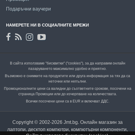
Подаръчни ваучери
НАМЕРЕТЕ НИ В СОЦИАЛНИТЕ МРЕЖИ
В сайта използваме "бисквитки" ("cookies"), за да направим онлайн
пазаруването максимално удобно и приятно.
Възможно е снимките на продуктите или друга информация за тях да са
неточни или непълни.
Промоционалните цени са валидни до съответните срокове, посочени на
страница Промоции или до изчерпване на количествата.
Всички посочени цени са в EUR и включват ДДС.
Copyright © 2002-2026 Jmt.bg. Онлайн магазин за
лаптопи, десктоп компютри, компютърни компоненти,