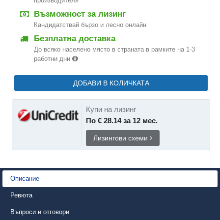
производителя
Възможност за лизинг
Кандидатствай бързо и лесно онлайн
Безплатна доставка
До всяко населено място в страната в рамките на 1-3
работни дни
ДОБАВИ В КОЛИЧКАТА
Купи на лизинг
По € 28.14 за 12 мес.
Лизингови схеми
Описание
Ревюта
Въпроси и отговори