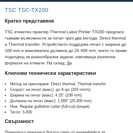
TSC TSC-TX200
Кратко представяне
TSC етикетен принтер Thermal Label Printer TX200 предлага
гъвкави възможности за печат чрез два метода: Direct thermal
и Thermal transfer. Устройството поддържа печат с ширина до
108 mm и максимална дължина до 25 400 mm, което го прави
подходящ за разнообразни задачи, изискващи различни
формати на етикети. На склад: Да.
Ключови технически характеристики
Метод на принтиране: Direct thermal; Thermal transfer
Скорост на печат (макс): до 8 ips (203 mm/s)
Ширина на печат (макс): 4.25" (108 mm)
Дължина на печат (макс): 1,000" (25,400 mm)
Нож: Regular guillotine cutter (full-cut) (опция)
Тегло: 5.830
Свързаност
Принтерът предлага богата гама от интерфейси за