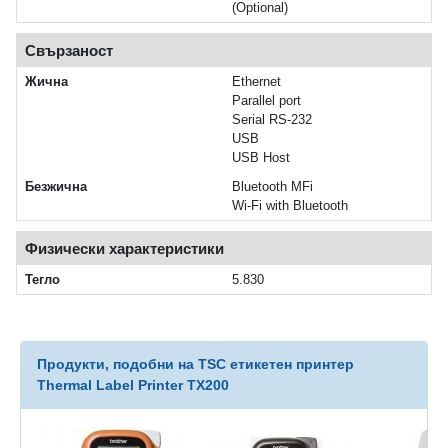
(Optional)
Свързаност
Жична
Ethernet
Parallel port
Serial RS-232
USB
USB Host
Безжична
Bluetooth MFi
Wi‑Fi with Bluetooth
Физически характеристики
Тегло
5.830
Продукти, подобни на TSC етикетен принтер
Thermal Label Printer TX200