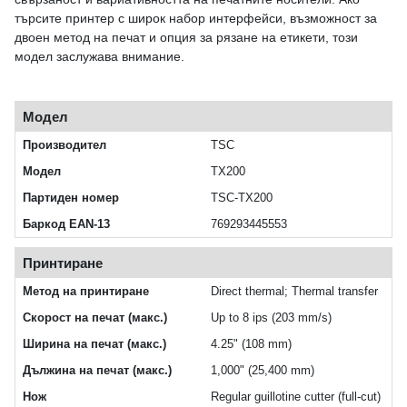
търсите принтер с широк набор интерфейси, възможност за
двоен метод на печат и опция за рязане на етикети, този
модел заслужава внимание.
Модел
Производител
TSC
Модел
TX200
Партиден номер
TSC-TX200
Баркод EAN-13
769293445553
Принтиране
Метод на принтиране
Direct thermal; Thermal transfer
Скорост на печат (макс.)
Up to 8 ips (203 mm/s)
Ширина на печат (макс.)
4.25" (108 mm)
Дължина на печат (макс.)
1,000" (25,400 mm)
Нож
Regular guillotine cutter (full-cut)