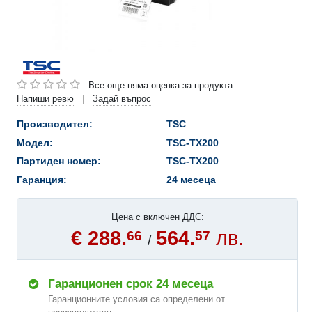
Все още няма оценка за продукта.
Напиши ревю
Задай въпрос
|
Производител:
TSC
Модел:
TSC-TX200
Партиден номер:
TSC-TX200
Гаранция:
24 месеца
Цена с включен ДДС:
€ 288.
564.
лв.
66
57
/
Гаранционен срок 24 месеца
Гаранционните условия са определени от