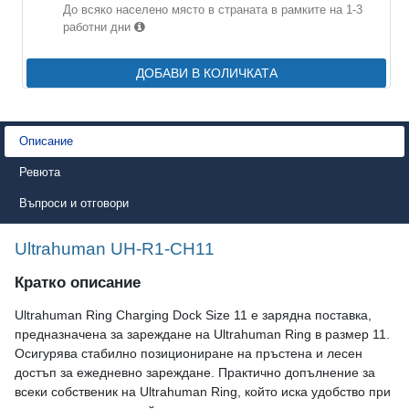
До всяко населено място в страната в рамките на 1-3
работни дни
ДОБАВИ В КОЛИЧКАТА
Описание
Ревюта
Въпроси и отговори
Ultrahuman UH-R1-CH11
Кратко описание
Ultrahuman Ring Charging Dock Size 11 е зарядна поставка,
предназначена за зареждане на Ultrahuman Ring в размер 11.
Осигурява стабилно позициониране на пръстена и лесен
достъп за ежедневно зареждане. Практично допълнение за
всеки собственик на Ultrahuman Ring, който иска удобство при