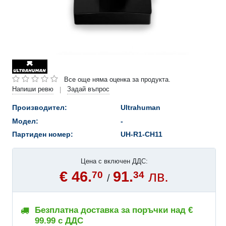
Все още няма оценка за продукта.
Напиши ревю
Задай въпрос
|
Производител:
Ultrahuman
Модел:
-
Партиден номер:
UH-R1-CH11
Цена с включен ДДС:
€ 46.
91.
лв.
70
34
/
Безплатна доставка за поръчки над €
99.99 с ДДС