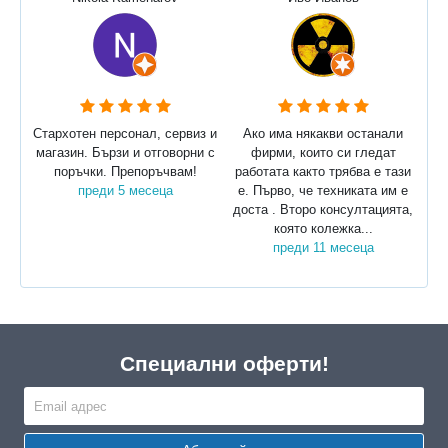
Стархотен персонал, сервиз и
Ако има някакви останали
магазин. Бързи и отговорни с
фирми, които си гледат
поръчки. Препоръчвам!
работата както трябва е тази
преди 5 месеца
е. Първо, че техниката им е
доста . Второ консултацията,
която колежка...
преди 11 месеца
Специални оферти!