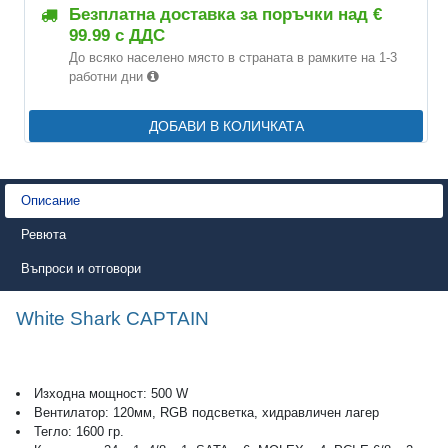
Безплатна доставка за поръчки над €
99.99 с ДДС
До всяко населено място в страната в рамките на 1-3
работни дни
ДОБАВИ В КОЛИЧКАТА
Описание
Ревюта
Въпроси и отговори
White Shark CAPTAIN
Изходна мощност: 500 W
Вентилатор: 120мм, RGB подсветка, хидравличен лагер
Тегло: 1600 гр.