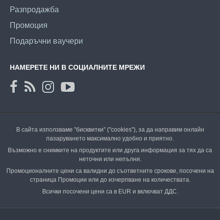
Разпродажба
Промоция
Подаръчни ваучери
НАМЕРЕТЕ НИ В СОЦИАЛНИТЕ МРЕЖИ
В сайта използваме "бисквитки" ("cookies"), за да направим онлайн
пазаруването максимално удобно и приятно.
Възможно е снимките на продуктите или друга информация за тях да са
неточни или непълни.
Промоционалните цени са валидни до съответните срокове, посочени на
страница Промоции или до изчерпване на количествата.
Всички посочени цени са в EUR и включват ДДС.