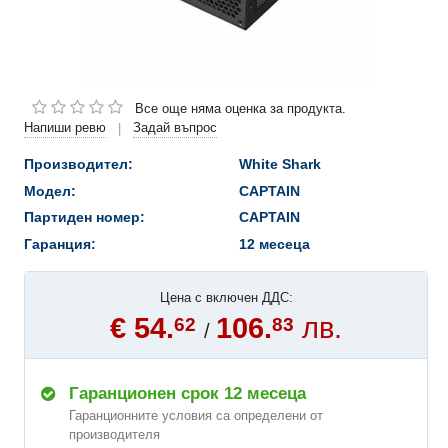
Все още няма оценка за продукта.
Напиши ревю
Задай въпрос
|
Производител:
White Shark
Модел:
CAPTAIN
Партиден номер:
CAPTAIN
Гаранция:
12 месеца
Цена с включен ДДС:
€ 54.
106.
лв.
62
83
/
Гаранционен срок 12 месеца
Гаранционните условия са определени от
производителя