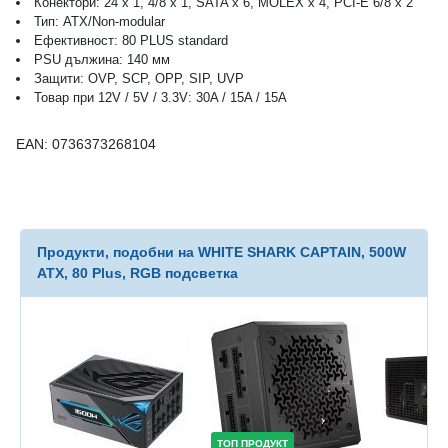
Конектори: 24 x 1, 4/8 x 1, SATA x 6, MOLEX x 4, PCI-E 6/8 x 2
Тип: ATX/Non-modular
Ефективност: 80 PLUS standard
PSU дължина: 140 мм
Защити: OVP, SCP, OPP, SIP, UVP
Товар при 12V / 5V / 3.3V: 30A / 15A / 15A
EAN: 0736373268104
Продукти, подобни на WHITE SHARK CAPTAIN, 500W
ATX, 80 Plus, RGB подсветка
ТОП ПРОДУКТ