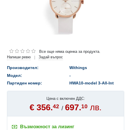
Все още няма оценка за продукта.
Напиши ревю
Задай въпрос
|
Производител:
Withings
Модел:
-
Партиден номер:
HWA10-model 3-All-Int
Цена с включен ДДС:
€ 356.
697.
лв.
42
10
/
Възможност за лизинг