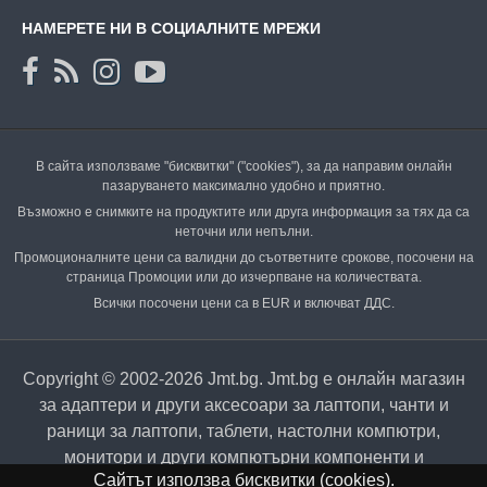
НАМЕРЕТЕ НИ В СОЦИАЛНИТЕ МРЕЖИ
В сайта използваме "бисквитки" ("cookies"), за да направим онлайн
пазаруването максимално удобно и приятно.
Възможно е снимките на продуктите или друга информация за тях да са
неточни или непълни.
Промоционалните цени са валидни до съответните срокове, посочени на
страница Промоции или до изчерпване на количествата.
Всички посочени цени са в EUR и включват ДДС.
Copyright © 2002-2026 Jmt.bg. Jmt.bg е онлайн магазин
за адаптери и други аксесоари за лаптопи, чанти и
раници за лаптопи, таблети, настолни компютри,
монитори и други компютърни компоненти и
Сайтът използва бисквитки (cookies).
периферия.