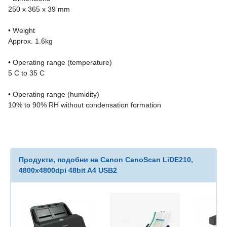
250 x 365 x 39 mm
• Weight
Approx. 1.6kg
• Operating range (temperature)
5 C to 35 C
• Operating range (humidity)
10% to 90% RH without condensation formation
Продукти, подобни на Canon CanoScan LiDE210,
4800x4800dpi 48bit A4 USB2