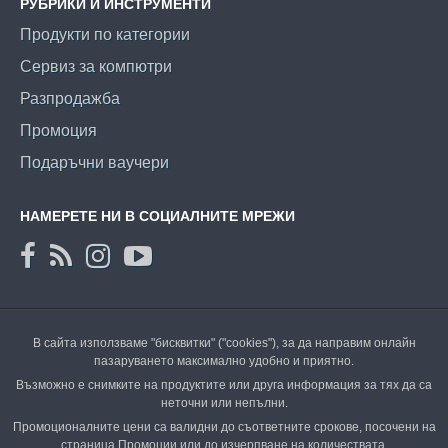
РУБРИКИ И ИНСТРУМЕНТИ
Продукти по категории
Сервиз за компютри
Разпродажба
Промоция
Подаръчни ваучери
НАМЕРЕТЕ НИ В СОЦИАЛНИТЕ МРЕЖИ
В сайта използваме "бисквитки" ("cookies"), за да направим онлайн
пазаруването максимално удобно и приятно.
Възможно е снимките на продуктите или друга информация за тях да са
неточни или непълни.
Промоционалните цени са валидни до съответните срокове, посочени на
страница Промоции или до изчерпване на количествата.