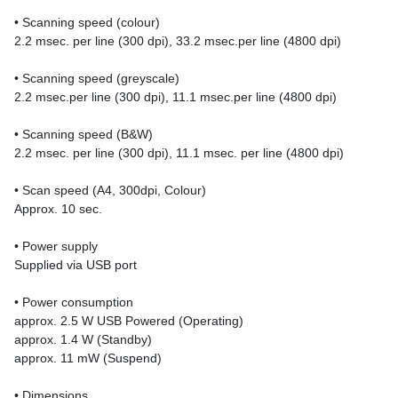
• Scanning speed (colour)
2.2 msec. per line (300 dpi), 33.2 msec.per line (4800 dpi)
• Scanning speed (greyscale)
2.2 msec.per line (300 dpi), 11.1 msec.per line (4800 dpi)
• Scanning speed (B&W)
2.2 msec. per line (300 dpi), 11.1 msec. per line (4800 dpi)
• Scan speed (A4, 300dpi, Colour)
Approx. 10 sec.
• Power supply
Supplied via USB port
• Power consumption
approx. 2.5 W USB Powered (Operating)
approx. 1.4 W (Standby)
approx. 11 mW (Suspend)
• Dimensions