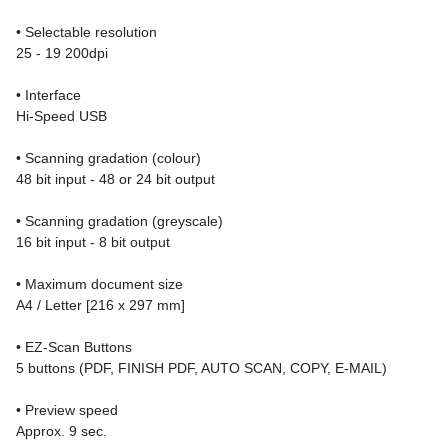
• Selectable resolution
25 - 19 200dpi
• Interface
Hi-Speed USB
• Scanning gradation (colour)
48 bit input - 48 or 24 bit output
• Scanning gradation (greyscale)
16 bit input - 8 bit output
• Maximum document size
A4 / Letter [216 x 297 mm]
• EZ-Scan Buttons
5 buttons (PDF, FINISH PDF, AUTO SCAN, COPY, E-MAIL)
• Preview speed
Approx. 9 sec.