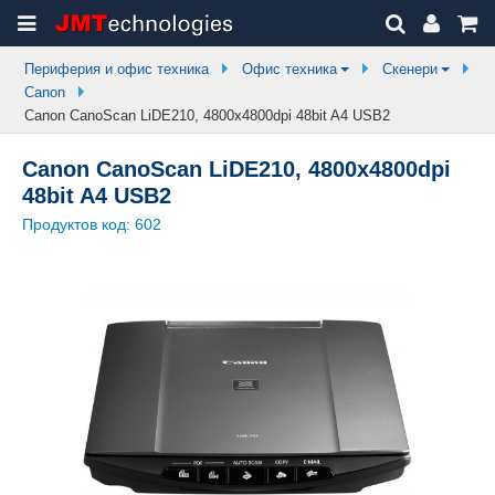
Периферия и офис техника
Офис техника
Скенери
Canon
Canon CanoScan LiDE210, 4800x4800dpi 48bit A4 USB2
Canon CanoScan LiDE210, 4800x4800dpi
48bit A4 USB2
Продуктов код:
602