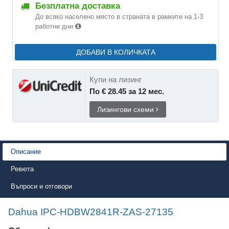
Безплатна доставка
До всяко населено място в страната в рамките на 1-3
работни дни
ДОБАВИ В КОЛИЧКАТА
Купи на лизинг
По € 28.45 за 12 мес.
Лизингови схеми
Описание
Ревюта
Въпроси и отговори
Dahua IPC-HDBW2841R-ZAS-27135