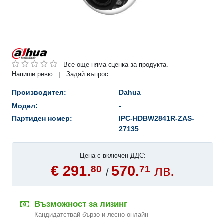
Все още няма оценка за продукта.
Напиши ревю
Задай въпрос
|
Производител:
Dahua
Модел:
-
Партиден номер:
IPC-HDBW2841R-ZAS-
27135
Цена с включен ДДС:
€ 291.
570.
лв.
80
71
/
Възможност за лизинг
Кандидатствай бързо и лесно онлайн