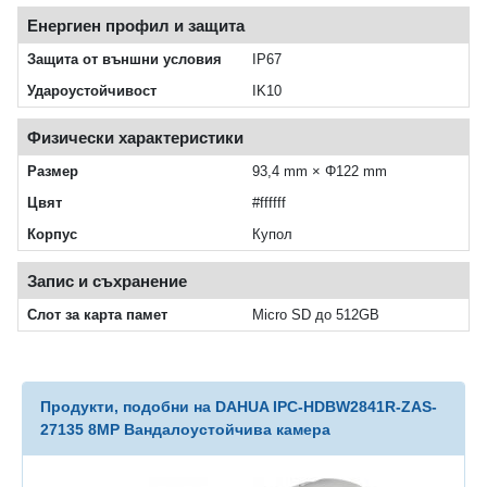
Енергиен профил и защита
Защита от външни условия
IP67
Удароустойчивост
IK10
Физически характеристики
Размер
93,4 mm × Φ122 mm
Цвят
#ffffff
Корпус
Купол
Запис и съхранение
Слот за карта памет
Micro SD до 512GB
Продукти, подобни на DAHUA IPC-HDBW2841R-ZAS-
27135 8MP Вандалоустойчива камера