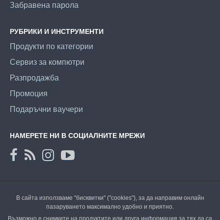
Забравена парола
РУБРИКИ И ИНСТРУМЕНТИ
Продукти по категории
Сервиз за компютри
Разпродажба
Промоция
Подаръчни ваучери
НАМЕРЕТЕ НИ В СОЦИАЛНИТЕ МРЕЖИ
В сайта използваме "бисквитки" ("cookies"), за да направим онлайн
пазаруването максимално удобно и приятно.
Възможно е снимките на продуктите или друга информация за тях да са