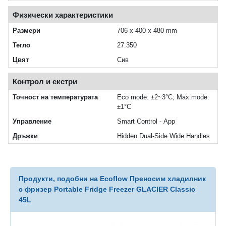
Физически характеристики
Размери
706 x 400 x 480 mm
Тегло
27.350
Цвят
Сив
Контрол и екстри
Точност на температурата
Eco mode: ±2~3°C; Max mode:
±1°C
Управление
Smart Control - App
Дръжки
Hidden Dual-Side Wide Handles
Продукти, подобни на Ecoflow Преносим хладилник
с фризер Portable Fridge Freezer GLACIER Classic
45L