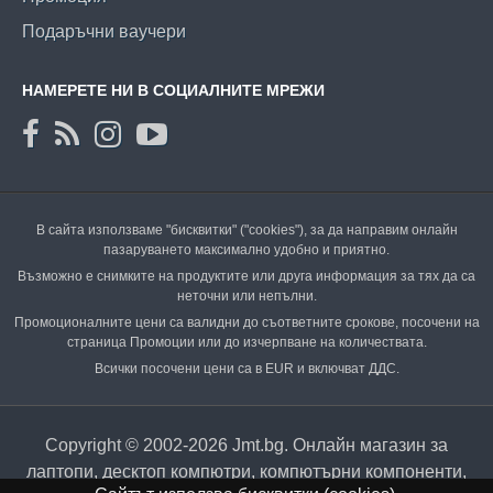
Подаръчни ваучери
НАМЕРЕТЕ НИ В СОЦИАЛНИТЕ МРЕЖИ
В сайта използваме "бисквитки" ("cookies"), за да направим онлайн
пазаруването максимално удобно и приятно.
Възможно е снимките на продуктите или друга информация за тях да са
неточни или непълни.
Промоционалните цени са валидни до съответните срокове, посочени на
страница Промоции или до изчерпване на количествата.
Всички посочени цени са в EUR и включват ДДС.
Copyright © 2002-2026 Jmt.bg. Онлайн магазин за
лаптопи, десктоп компютри, компютърни компоненти,