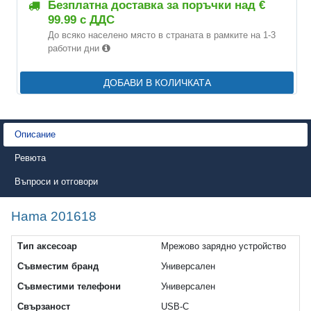
Безплатна доставка за поръчки над €
99.99 с ДДС
До всяко населено място в страната в рамките на 1-3
работни дни
ДОБАВИ В КОЛИЧКАТА
Описание
Ревюта
Въпроси и отговори
Hama 201618
Тип аксесоар
Мрежово зарядно устройство
Съвместим бранд
Универсален
Съвместими телефони
Универсален
Свързаност
USB-C