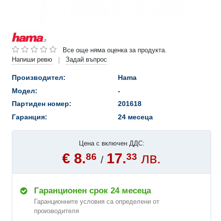
Все още няма оценка за продукта.
Напиши ревю
Задай въпрос
|
Производител:
Hama
Модел:
-
Партиден номер:
201618
Гаранция:
24 месеца
Цена с включен ДДС:
€ 8.
17.
лв.
86
33
/
Гаранционен срок 24 месеца
Гаранционните условия са определени от
производителя