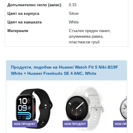
Допълнително тегло (запис)
0.33
Цвят на корпуса
Silver
Цвят на каишката
White
Материали
Стъклен преден панел,
алуминиева рамка,
пластмасов гръб
Продукти, подобни на Huawei Watch Fit 5 Niki-B19F
White + Huawei Freebuds SE 4 ANC, White
НОВ ПРОДУКТ
НОВ ПРОДУКТ
НОВ ПРОДУ