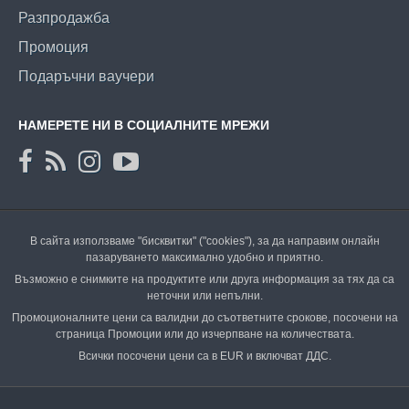
Разпродажба
Промоция
Подаръчни ваучери
НАМЕРЕТЕ НИ В СОЦИАЛНИТЕ МРЕЖИ
В сайта използваме "бисквитки" ("cookies"), за да направим онлайн
пазаруването максимално удобно и приятно.
Възможно е снимките на продуктите или друга информация за тях да са
неточни или непълни.
Промоционалните цени са валидни до съответните срокове, посочени на
страница Промоции или до изчерпване на количествата.
Всички посочени цени са в EUR и включват ДДС.