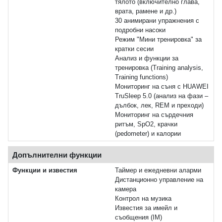
тялото (включително глава,
врата, рамене и др.)
30 анимирани упражнения с
подробни насоки
Режим "Мини тренировка" за
кратки сесии
Анализ и функции за
тренировка (Training analysis,
Training functions)
Мониторинг на съня с HUAWEI
TruSleep 5.0 (анализ на фази –
дълбок, лек, REM и преходи)
Мониторинг на сърдечния
ритъм, SpO2, крачки
(pedometer) и калории
Допълнителни функции
Функции и известия
Таймер и ежедневни аларми
Дистанционно управление на
камера
Контрол на музика
Известия за имейл и
съобщения (IM)