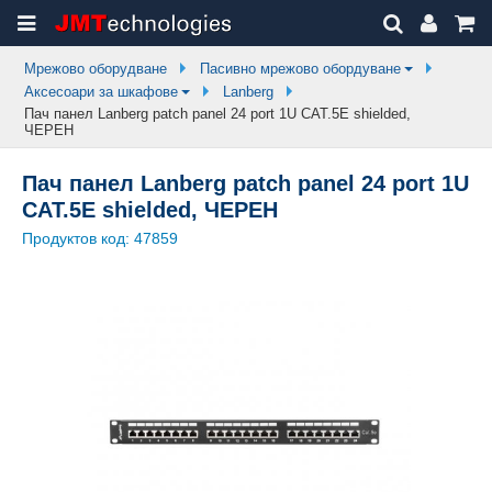
Мрежово оборудване
Пасивно мрежово обордуване
Аксесоари за шкафове
Lanberg
Пач панел Lanberg patch panel 24 port 1U CAT.5E shielded,
ЧЕРЕН
Пач панел Lanberg patch panel 24 port 1U
CAT.5E shielded, ЧЕРЕН
Продуктов код:
47859