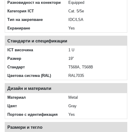
Разновидност на конектори
Equipped
Категория ICT
Cat. 5/5e
Тип на закрепване
IDC/LSA
Екраниране
Yes
Стандарти и спецификации
ICT височина
1 U
Размер
19"
Стандарт
T568A, T568B
Цветова система (RAL)
RAL7035
Дизайн и материали
Материал
Metal
Цвят
Gray
Портове с идентификация
Yes
Размери и тегло