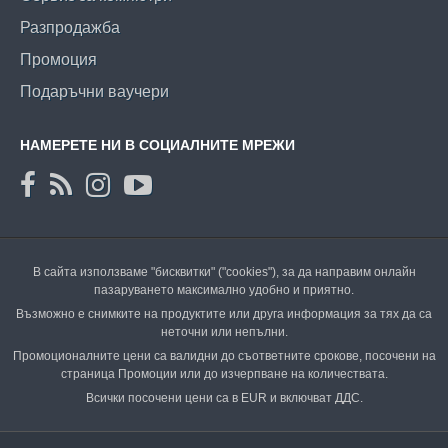
Разпродажба
Промоция
Подаръчни ваучери
НАМЕРЕТЕ НИ В СОЦИАЛНИТЕ МРЕЖИ
В сайта използваме "бисквитки" ("cookies"), за да направим онлайн
пазаруването максимално удобно и приятно.
Възможно е снимките на продуктите или друга информация за тях да са
неточни или непълни.
Промоционалните цени са валидни до съответните срокове, посочени на
страница Промоции или до изчерпване на количествата.
Всички посочени цени са в EUR и включват ДДС.