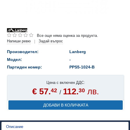
Все още няма оценка за продукта.
Напиши ревю
Задай въпрос
|
Производител:
Lanberg
Модел:
-
Партиден номер:
PPS5-1024-B
Цена с включен ДДС:
€ 57.
112.
лв.
42
30
/
ДОБАВИ В КОЛИЧКАТА
Описание