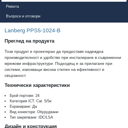
Ревюта
Въпроси и отговори
Lanberg PPS5-1024-B
Преглед на продукта
Този продукт е проектиран да предоставя надеждна
производителност и удобство при инсталиране в съвременни
мрежови инфраструктури. Подходящ е за прилагане при
системи, изискващи висока степен на ефективност и
свързаност.
Технически характеристики
Брой портове: 24
Категория ICT: Cat. 5/5e
Екраниране: Да
Вид конектори: Обурудвани
Тип закрепване: IDC/LSA
Дизайн и конструкция