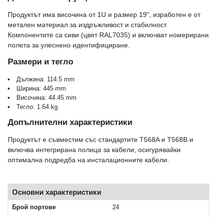
Продуктът има височина от 1U и размер 19", изработен е от
метален материал за издръжливост и стабилност.
Компонентите са сиви (цвят RAL7035) и включват номерирани
полета за улеснено идентифициране.
Размери и тегло
Дължина: 114.5 mm
Ширина: 445 mm
Височина: 44.45 mm
Тегло: 1.64 kg
Допълнителни характеристики
Продуктът е съвместим със стандартите T568A и T568B и
включва интегрирана полица за кабели, осигурявайки
оптимална подредба на инсталационните кабели.
Основни характеристики
Брой портове
24