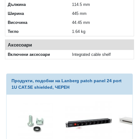
Дължина
114.5 mm
Ширина
445 mm
Височина
44.45 mm
Тегло
1.64 kg
Аксесоари
Включени аксесоари
Integrated cable shelf
Продукти, подобни на Lanberg patch panel 24 port
1U CAT.5E shielded, ЧЕРЕН