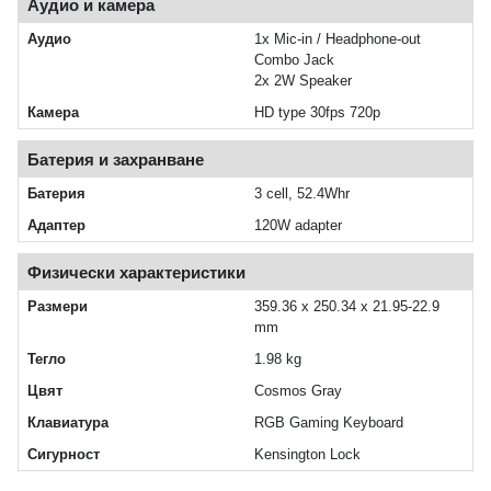
Аудио и камера
Аудио
1x Mic-in / Headphone-out
Combo Jack
2x 2W Speaker
Камера
HD type 30fps 720p
Батерия и захранване
Батерия
3 cell, 52.4Whr
Адаптер
120W adapter
Физически характеристики
Размери
359.36 x 250.34 x 21.95-22.9
mm
Тегло
1.98 kg
Цвят
Cosmos Gray
Клавиатура
RGB Gaming Keyboard
Сигурност
Kensington Lock