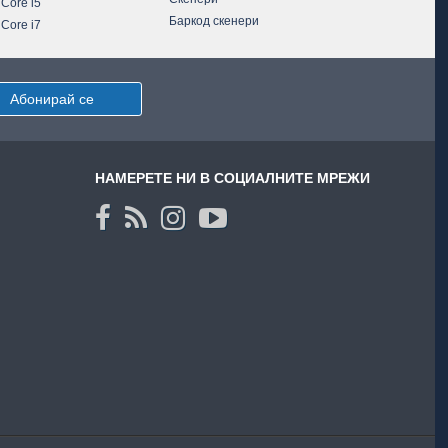
 Core i5
Баркод скенери
 Core i7
Абонирай се
НАМЕРЕТЕ НИ В СОЦИАЛНИТЕ МРЕЖИ