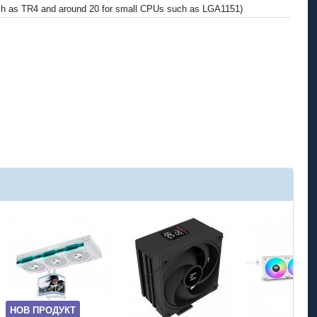
 such as TR4 and around 20 for small CPUs such as LGA1151)
НОВ ПРОДУКТ