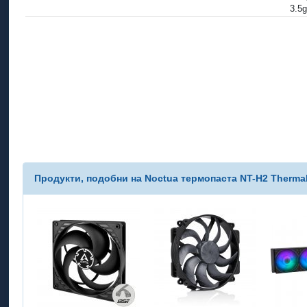
3.5g
Продукти, подобни на Noctua термопаста NT-H2 Therm