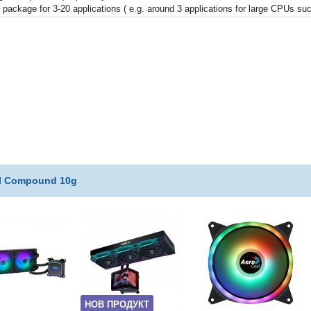
 package for 3-20 applications ( e.g. around 3 applications for large CPUs
al Compound 10g
НОВ ПРОДУКТ