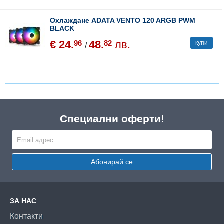
Охлаждане ADATA VENTO 120 ARGB PWM
BLACK
€ 24.
48.
лв.
96
82
купи
/
Специални оферти!
Абонирай се
ЗА НАС
Контакти