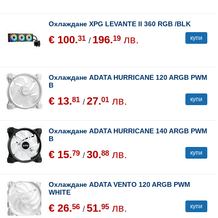
Охлаждане XPG LEVANTE II 360 RGB /BLK
€ 100.
196.
лв.
31
19
купи
/
Охлаждане ADATA HURRICANE 120 ARGB PWM
B
€ 13.
27.
лв.
81
01
купи
/
Охлаждане ADATA HURRICANE 140 ARGB PWM
B
€ 15.
30.
лв.
79
88
купи
/
Охлаждане ADATA VENTO 120 ARGB PWM
WHITE
€ 26.
51.
лв.
56
95
купи
/