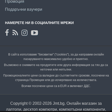
Промоция
Подаръчни ваучери
НАМЕРЕТЕ НИ В СОЦИАЛНИТЕ МРЕЖИ
В сайта използваме "бисквитки" ("cookies"), за да направим онлайн
пазаруването максимално удобно и приятно.
Възможно е снимките на продуктите или друга информация за тях да са
неточни или непълни.
Промоционалните цени са валидни до съответните срокове, посочени на
страница Промоции или до изчерпване на количествата.
Всички посочени цени са в EUR и включват ДДС.
Copyright © 2002-2026 Jmt.bg. Онлайн магазин за
лаптопи, десктоп компютри, компютърни компоненти,