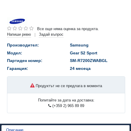
Все още няма оценка за продукта.
Напиши ревю
Задай въпрос
|
Производител:
Samsung
Модел:
Gear S2 Sport
Партиден номер:
SM-R7200ZWABGL
Гаранция:
24 месеца
Продуктът не се предлага в момента
Попитайте за дата на доставка:
(+359 2) 965 89 89
Описание