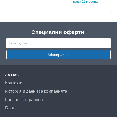
преди 11 месеца
Специални оферти!
Абонирай се
ЗА НАС
Контакти
История и данни за компанията
Facebook страница
Блог