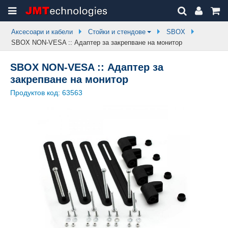
Аксесоари и кабели
Стойки и стендове
SBOX
SBOX NON-VESA :: Адаптер за закрепване на монитор
SBOX NON-VESA :: Адаптер за
закрепване на монитор
Продуктов код:
63563