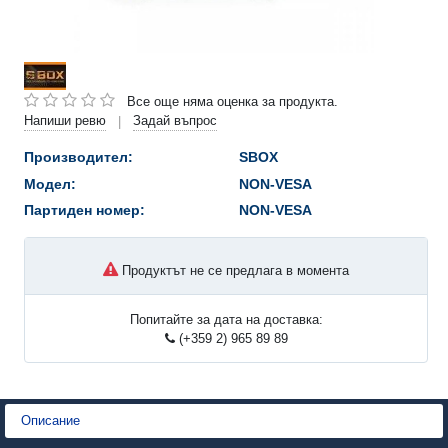
Все още няма оценка за продукта.
Напиши ревю
Задай въпрос
|
Производител:
SBOX
Модел:
NON-VESA
Партиден номер:
NON-VESA
Продуктът не се предлага в момента
Попитайте за дата на доставка:
(+359 2) 965 89 89
Описание