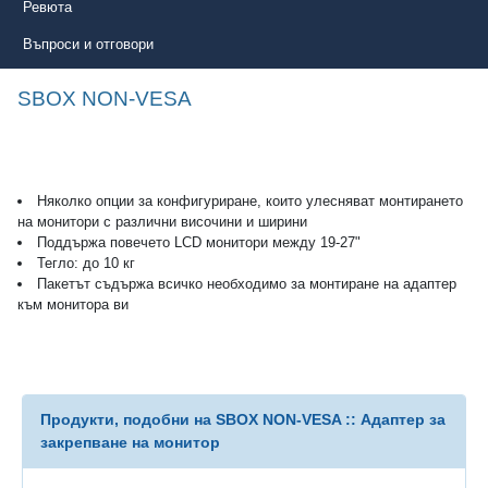
Ревюта
Въпроси и отговори
SBOX NON-VESA
Няколко опции за конфигуриране, които улесняват монтирането
на монитори с различни височини и ширини
Поддържа повечето LCD монитори между 19-27"
Тегло: до 10 кг
Пакетът съдържа всичко необходимо за монтиране на адаптер
към монитора ви
Продукти, подобни на SBOX NON-VESA :: Адаптер за
закрепване на монитор