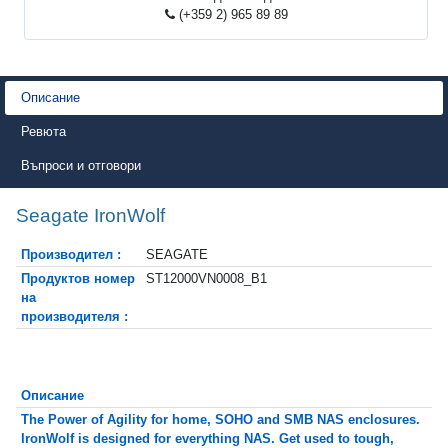
(+359 2) 965 89 89
Описание
Ревюта
Въпроси и отговори
Seagate IronWolf
Производител :
SEAGATE
Продуктов номер
ST12000VN0008_B1
на
производителя :
Описание
The Power of Agility for home, SOHO and SMB NAS enclosures.
IronWolf is designed for everything NAS. Get used to tough,