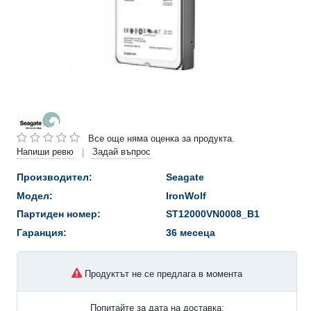
Все още няма оценка за продукта.
Напиши ревю
Задай въпрос
|
Производител:
Seagate
Модел:
IronWolf
Партиден номер:
ST12000VN0008_B1
Гаранция:
36 месеца
Продуктът не се предлага в момента
Попитайте за дата на доставка: