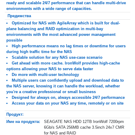
ready and scalable 24/7 performance that can handle multi-drive
environments with a wide range of capacities.
Предимства
Optimized for NAS with AgileArray which is built for dual-
plane balancing and RAID optimization in multi-bay
environments with the most advanced power management
possible
High performance means no lag times or downtime for users
during high traffic time for the NAS
Scalable solution for any NAS use-case scenario
Get ahead with more cache. IronWolf provides high-cache
options allowing your NAS to serve data faster
Do more with multi-user technology
Multiple users can confidently upload and download data to
the NAS server, knowing it can handle the workload, whether
you're a creative professional or small business
Designed for always on, always accessible 24/7 performance
Access your data on your NAS any time, remotely or on site
Продукт:
Име на продукта:
SEAGATE NAS HDD 12TB IronWolf 7200rpm
6Gb/s SATA 256MB cache 3.5inch 24x7 CMR
for NAS and RAID