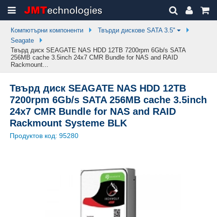
Компютърни компоненти
Твърди дискове SATA 3.5"
Seagate
Твърд диск SEAGATE NAS HDD 12TB 7200rpm 6Gb/s SATA
256MB cache 3.5inch 24x7 CMR Bundle for NAS and RAID
Rackmount...
Твърд диск SEAGATE NAS HDD 12TB
7200rpm 6Gb/s SATA 256MB cache 3.5inch
24x7 CMR Bundle for NAS and RAID
Rackmount Systeme BLK
Продуктов код:
95280