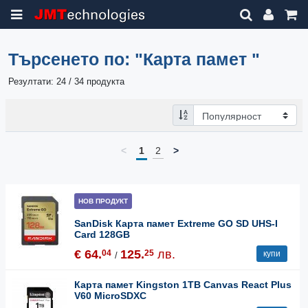
Търсенето по:
"Карта памет "
Резултати: 24 / 34 продукта
<
1
2
>
НОВ ПРОДУКТ
SanDisk Карта памет Extreme GO SD UHS-I
Card 128GB
€ 64.
125.
лв.
04
25
купи
/
Карта памет Kingston 1TB Canvas React Plus
V60 MicroSDXC